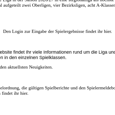
al aufgeteilt zwei Oberligen, vier Bezirksligen, acht A-Klasse
Den Login zur Eingabe der Spielergebnisse findet ihr hier.
bsite findet Ihr viele Informationen rund um die Liga un
n in den einzelnen Spielklassen.
 den aktuellsten Neuigkeiten.
ielordnung, die gültigen Spielberichte und den Spielermeldeb
indet ihr hier.