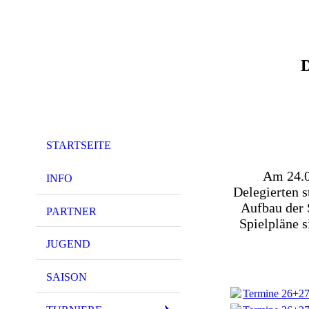
D
STARTSEITE
Am 24.0
INFO
Delegierten s
Aufbau der 
PARTNER
Spielpläne s
JUGEND
SAISON
Termine 26+2