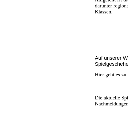
darunter region
Klassen.
Auf unserer We
Spielgeschehe
Hier geht es zu
Die aktuelle Sp
Nachmeldungen f