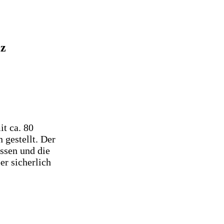
lz
t ca. 80
 gestellt.
Der
ssen und die
er sicherlich