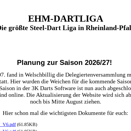
EHM-DARTLIGA
ie größte Steel-Dart Liga in Rheinland-Pfa
Planung zur Saison 2026/27!
7. fand in Welschbillig die Delegiertenversammlung mi
tatt. Hier wurden die Weichen für die kommende Saison
Saison in der 3K Darts Software ist nun auch abgeschlo
ind online. Die Aktualisierung der Website wird sich ab
noch bis Mitte August ziehen.
Hier schon mal die wichtigsten Dokumente für euch:
7_V6.pdf
(61.85KB)